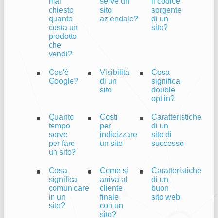
mai
serve un
il codice
chiesto
sito
sorgente
quanto
aziendale?
di un
costa un
sito?
prodotto
che
vendi?
Cos'è
Visibilità
Cosa
Google?
di un
significa
sito
double
opt in?
Quanto
Costi
Caratteristiche
tempo
per
di un
serve
indicizzare
sito di
per fare
un sito
successo
un sito?
Cosa
Come si
Caratteristiche
significa
arriva al
di un
comunicare
cliente
buon
in un
finale
sito web
sito?
con un
sito?