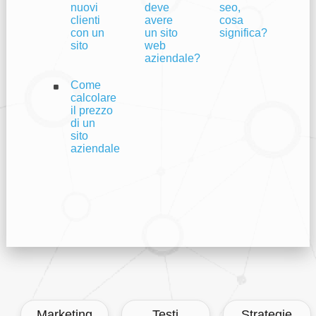
nuovi
deve
seo,
clienti
avere
cosa
con un
un sito
significa?
sito
web
aziendale?
Come
calcolare
il prezzo
di un
sito
aziendale
Marketing
Testi
Strategie