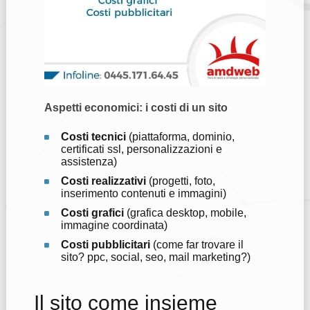
Aspetti economici: i costi di un sito
Costi tecnici
(piattaforma, dominio,
certificati ssl, personalizzazioni e
assistenza)
Costi realizzativi
(progetti, foto,
inserimento contenuti e immagini)
Costi grafici
(grafica desktop, mobile,
immagine coordinata)
Costi pubblicitari
(come far trovare il
sito? ppc, social, seo, mail marketing?)
Il sito come insieme