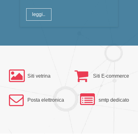
leggi..
Siti vetrina
Siti E-commerce
Posta elettronica
smtp dedicato