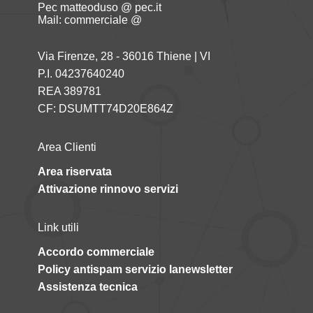
Pec matteoduso @ pec.it
Mail: commerciale @
Via Firenze, 28 - 36016 Thiene | VI
P.I. 04237640240
REA 389781
CF: DSUMTT74D20E864Z
Area Clienti
Area riservata
Attivazione rinnovo servizi
Link utili
Accordo commerciale
Policy antispam servizio lanewsletter
Assistenza tecnica