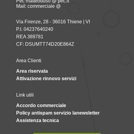
Pec matteoduso @ pec.it
Mail: commerciale @
Via Firenze, 28 - 36016 Thiene | VI
P.I. 04237640240
REA 389781
CF: DSUMTT74D20E864Z
Area Clienti
Area riservata
Attivazione rinnovo servizi
Link utili
Accordo commerciale
Policy antispam servizio lanewsletter
Assistenza tecnica