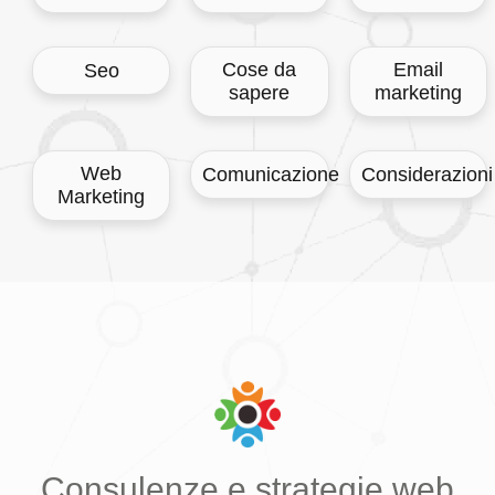
Cose da
Email
Seo
sapere
marketing
Web
Comunicazione
Considerazioni
Marketing
Consulenze e strategie web