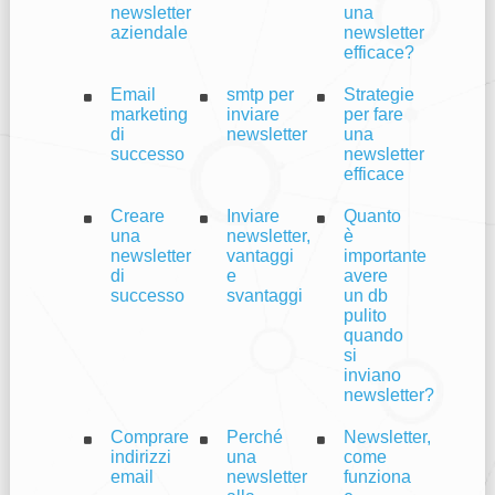
newsletter
una
aziendale
newsletter
efficace?
Email
smtp per
Strategie
marketing
inviare
per fare
di
newsletter
una
successo
newsletter
efficace
Creare
Inviare
Quanto
una
newsletter,
è
newsletter
vantaggi
importante
di
e
avere
successo
svantaggi
un db
pulito
quando
si
inviano
newsletter?
Comprare
Perché
Newsletter,
indirizzi
una
come
email
newsletter
funziona