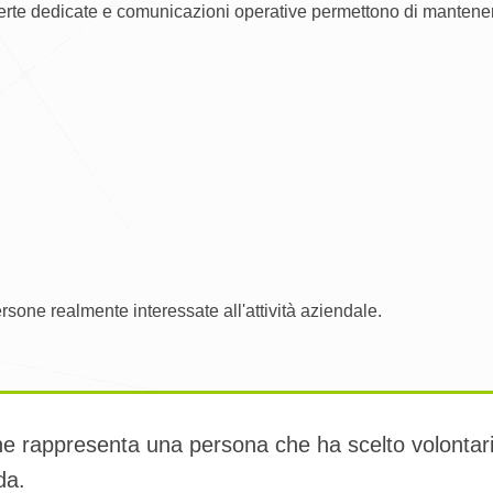
rte dedicate e comunicazioni operative permettono di mantenere v
sone realmente interessate all'attività aziendale.
one rappresenta una persona che ha scelto volonta
da.