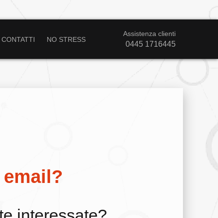
Assistenza clienti
CONTATTI
NO STRESS
0445 1716445
i email?
e interessate?