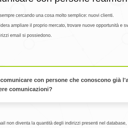
si sempre cercando una cosa molto semplice: nuovi clienti.
dera ampliare il proprio mercato, trovare nuove opportunità e s
rizzi email si possiedono.
 comunicare con persone che conoscono già l'
vere comunicazioni?
il non diventa la quantità degli indirizzi presenti nel database, 