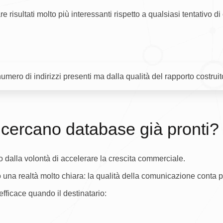
e risultati molto più interessanti rispetto a qualsiasi tentativo
mero di indirizzi presenti ma dalla qualità del rapporto costruito
cercano database già pronti?
o dalla volontà di accelerare la crescita commerciale.
 una realtà molto chiara: la qualità della comunicazione conta più
ficace quando il destinatario: