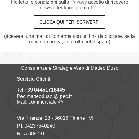
Ho letto le condizioni sulla
Privacy
accetto di ricevere
newsletter tramite email
CLICCA QUI PER ISCRIVERTI
(riceverai una mail di conferma con un link da cliccare, se la
mail non arriva, controlla nello spam)
Consulenze e Strategie Web di Matteo Duso
Servizio Clienti
Tel
+39 04451716445
Pec matteoduso @ pec.it
Mail: commerciale @
Via Firenze, 28 - 36016 Thiene | VI
P.I. 04237640240
REA 389781