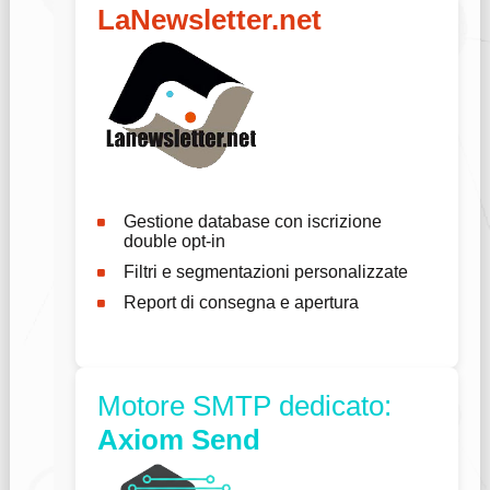
LaNewsletter.net
Gestione database con iscrizione
double opt-in
Filtri e segmentazioni personalizzate
Report di consegna e apertura
Motore SMTP dedicato:
Axiom Send