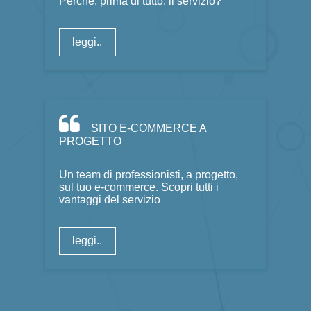
Perché, prima di tutto, il servizio?
leggi..
SITO E-COMMERCE A
PROGETTO
Un team di professionisti, a progetto,
sul tuo e-commerce. Scopri tutti i
vantaggi del servizio
leggi..