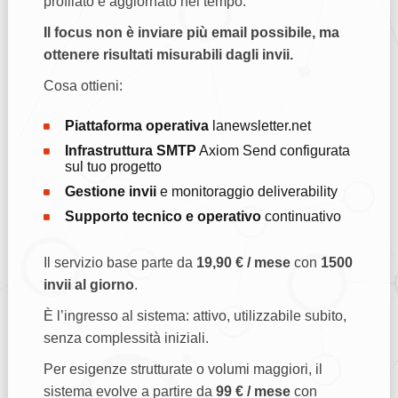
profilato e aggiornato nel tempo.
Il focus non è inviare più email possibile, ma
ottenere risultati misurabili dagli invii.
Cosa ottieni:
Piattaforma operativa
lanewsletter.net
Infrastruttura SMTP
Axiom Send configurata
sul tuo progetto
Gestione invii
e monitoraggio deliverability
Supporto tecnico e operativo
continuativo
Il servizio base parte da
19,90 € / mese
con
1500
invii al giorno
.
È l’ingresso al sistema: attivo, utilizzabile subito,
senza complessità iniziali.
Per esigenze strutturate o volumi maggiori, il
sistema evolve a partire da
99 € / mese
con