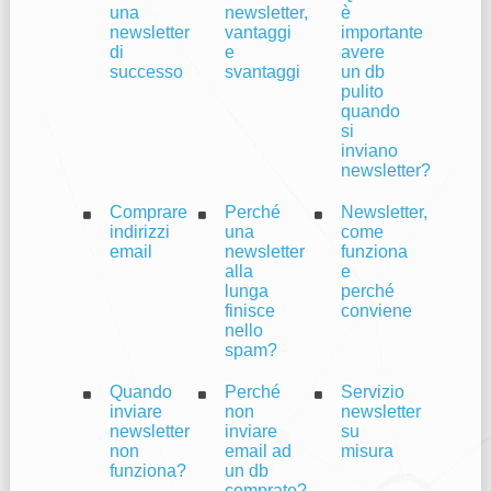
una
newsletter,
è
newsletter
vantaggi
importante
di
e
avere
successo
svantaggi
un db
pulito
quando
si
inviano
newsletter?
Comprare
Perché
Newsletter,
indirizzi
una
come
email
newsletter
funziona
alla
e
lunga
perché
finisce
conviene
nello
spam?
Quando
Perché
Servizio
inviare
non
newsletter
newsletter
inviare
su
non
email ad
misura
funziona?
un db
comprato?