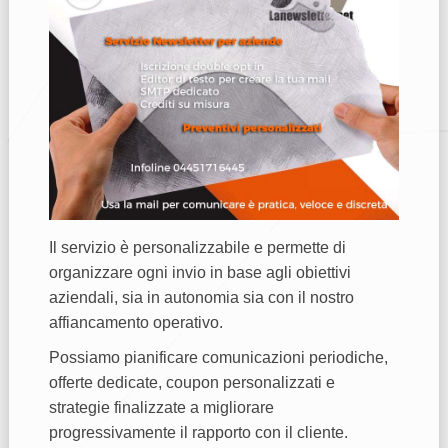
Il servizio è personalizzabile e permette di
organizzare ogni invio in base agli obiettivi
aziendali, sia in autonomia sia con il nostro
affiancamento operativo.
Possiamo pianificare comunicazioni periodiche,
offerte dedicate, coupon personalizzati e
strategie finalizzate a migliorare
progressivamente il rapporto con il cliente.