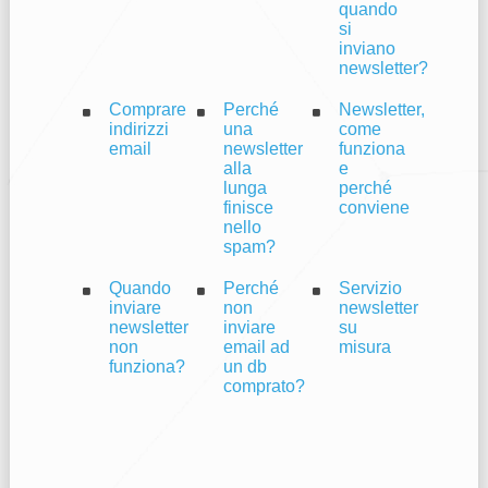
quando
si
inviano
newsletter?
Comprare
Perché
Newsletter,
indirizzi
una
come
email
newsletter
funziona
alla
e
lunga
perché
finisce
conviene
nello
spam?
Quando
Perché
Servizio
inviare
non
newsletter
newsletter
inviare
su
non
email ad
misura
funziona?
un db
comprato?