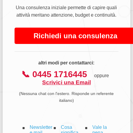
Una consulenza iniziale permette di capire quali
attività meritano attenzione, budget e continuità.
Richiedi una consulenza
altri modi per contattarci:
📞 0445 1716445
oppure
Scrivici una Email
(Nessuna chat con l'estero. Risponde un referente
italiano)
Newsletter
Cosa
Vale la
e mail
significa
pena