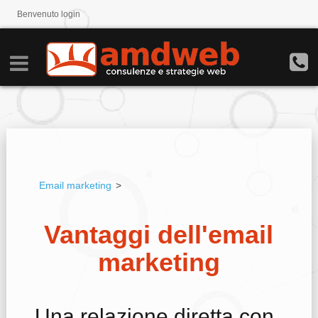
Benvenuto
login
Email marketing
>
Vantaggi dell'email
marketing
Una relazione diretta con