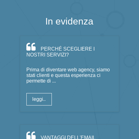
In evidenza
PERCHÉ SCEGLIERE I
NOSTRI SERVIZI?
Prima di diventare web agency, siamo
stati clienti e questa esperienza ci
permette di ...
leggi..
VANTAGGI DELL'EMAIL