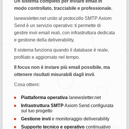
Un sistema completo per inviare email in
modo controllato, tracciabile e professionale.
lanewsletter.net unito al protocollo SMTP Axiom
Send è un servizio operativo: ti permette di
gestire invii email reali, con infrastruttura dedicata
e gestione della deliverability.
Il sistema funziona quando il database è reale,
profilato e aggiornato nel tempo.
Il focus non è inviare più email possibile, ma
ottenere risultati misurabili dagli invii.
Cosa ottieni:
Piattaforma operativa
lanewsletter.net
Infrastruttura SMTP
Axiom Send configurata
sul tuo progetto
Gestione invii
e monitoraggio deliverability
Supporto tecnico e operativo
continuativo