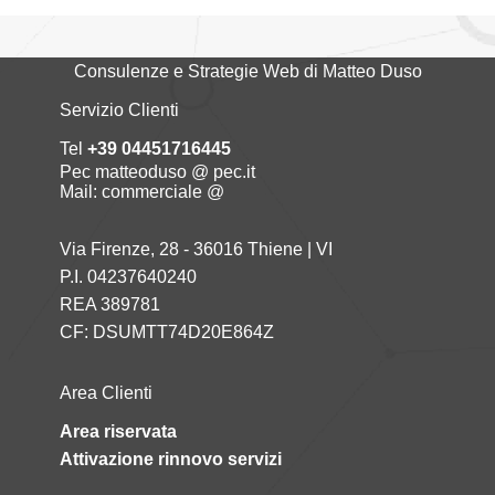
Consulenze e Strategie Web di Matteo Duso
Servizio Clienti
Tel
+39 04451716445
Pec matteoduso @ pec.it
Mail: commerciale @
Via Firenze, 28 - 36016 Thiene | VI
P.I. 04237640240
REA 389781
CF: DSUMTT74D20E864Z
Area Clienti
Area riservata
Attivazione rinnovo servizi