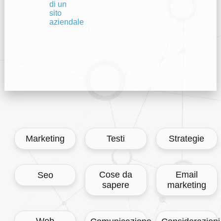
di un
sito
aziendale
Marketing
Testi
Strategie
Cose da
Email
Seo
sapere
marketing