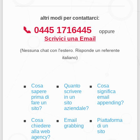
altri modi per contattarci:
📞 0445 1716445
oppure
Scrivici una Email
(Nessuna chat con l'estero. Risponde un referente
italiano)
Cosa
Quanto
Cosa
sapere
scrivere
significa
prima di
in un
email
fare un
sito
appending?
sito?
aziendale?
Cosa
Email
Piattaforma
chiedere
grabbing
di un
alla web
sito
agency?