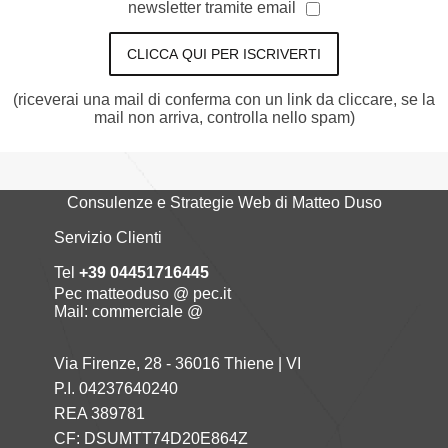
newsletter tramite email
CLICCA QUI PER ISCRIVERTI
(riceverai una mail di conferma con un link da cliccare, se la
mail non arriva, controlla nello spam)
Consulenze e Strategie Web di Matteo Duso
Servizio Clienti
Tel
+39 04451716445
Pec matteoduso @ pec.it
Mail: commerciale @
Via Firenze, 28 - 36016 Thiene | VI
P.I. 04237640240
REA 389781
CF: DSUMTT74D20E864Z