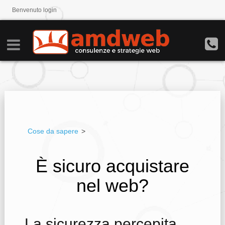
Benvenuto
login
Cose da sapere
>
È sicuro acquistare
nel web?
La sicurezza percepita