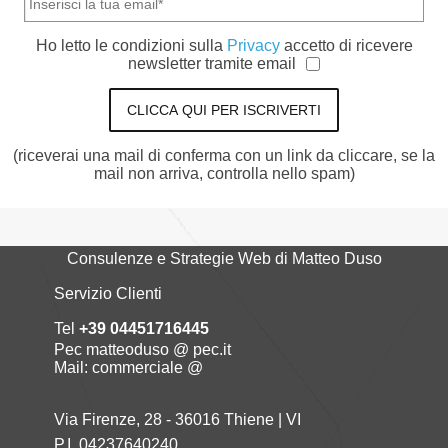
Ho letto le condizioni sulla
Privacy
accetto di ricevere
newsletter tramite email
CLICCA QUI PER ISCRIVERTI
(riceverai una mail di conferma con un link da cliccare, se la
mail non arriva, controlla nello spam)
Consulenze e Strategie Web di Matteo Duso
Servizio Clienti
Tel
+39 04451716445
Pec matteoduso @ pec.it
Mail: commerciale @
Via Firenze, 28 - 36016 Thiene | VI
P.I. 04237640240