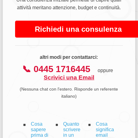
attività meritano attenzione, budget e continuità.
Richiedi una consulenza
altri modi per contattarci:
📞 0445 1716445
oppure
Scrivici una Email
(Nessuna chat con l'estero. Risponde un referente
italiano)
Cosa
Quanto
Cosa
sapere
scrivere
significa
prima di
in un
email