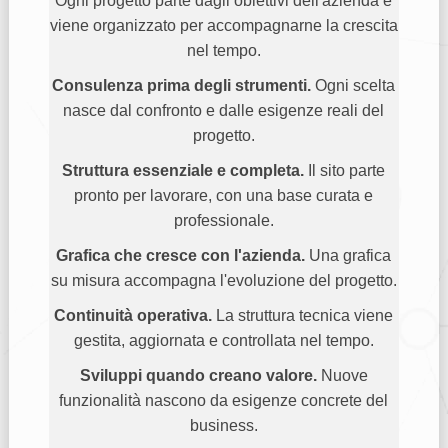
Ogni progetto parte dagli obiettivi dell'azienda e
viene organizzato per accompagnarne la crescita
nel tempo.
Consulenza prima degli strumenti.
Ogni scelta
nasce dal confronto e dalle esigenze reali del
progetto.
Struttura essenziale e completa.
Il sito parte
pronto per lavorare, con una base curata e
professionale.
Grafica che cresce con l'azienda.
Una grafica
su misura accompagna l'evoluzione del progetto.
Continuità operativa.
La struttura tecnica viene
gestita, aggiornata e controllata nel tempo.
Sviluppi quando creano valore.
Nuove
funzionalità nascono da esigenze concrete del
business.