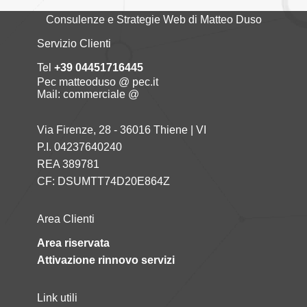
Consulenze e Strategie Web di Matteo Duso
Servizio Clienti
Tel
+39 04451716445
Pec matteoduso @ pec.it
Mail: commerciale @
Via Firenze, 28 - 36016 Thiene | VI
P.I. 04237640240
REA 389781
CF: DSUMTT74D20E864Z
Area Clienti
Area riservata
Attivazione rinnovo servizi
Link utili