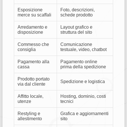
Esposizione
Foto, descrizioni,
merce su scaffali
schede prodotto
Arredamento e
Layout grafico e
disposizione
struttura del sito
Commesso che
Comunicazione
consiglia
testuale, video, chatbot
Pagamento alla
Pagamento online
cassa
prima della spedizione
Prodotto portato
Spedizione e logistica
via dal cliente
Affitto locale,
Hosting, dominio, costi
utenze
tecnici
Restyling e
Grafica e aggiornamenti
allestimento
sito