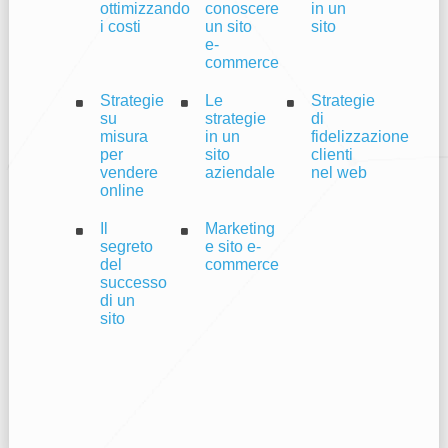
ottimizzando
conoscere
in un
i costi
un sito
sito
e-
commerce
Strategie
Le
Strategie
su
strategie
di
misura
in un
fidelizzazione
per
sito
clienti
vendere
aziendale
nel web
online
Il
Marketing
segreto
e sito e-
del
commerce
successo
di un
sito