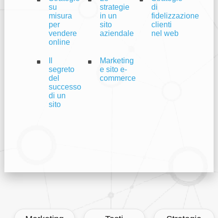
su
strategie
di
misura
in un
fidelizzazione
per
sito
clienti
vendere
aziendale
nel web
online
Il
Marketing
segreto
e sito e-
del
commerce
successo
di un
sito