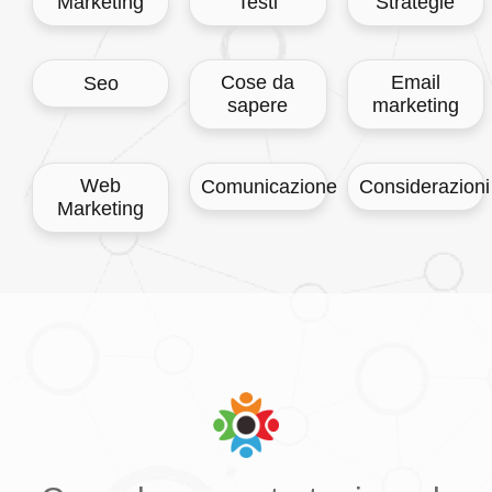
Marketing
Testi
Strategie
Cose da
Email
Seo
sapere
marketing
Web
Comunicazione
Considerazioni
Marketing