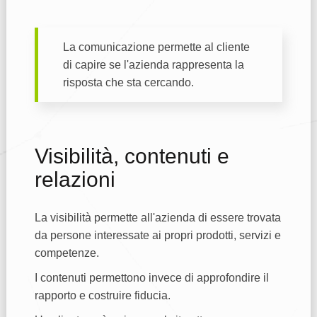
La comunicazione permette al cliente
di capire se l'azienda rappresenta la
risposta che sta cercando.
Visibilità, contenuti e
relazioni
La visibilità permette all'azienda di essere trovata
da persone interessate ai propri prodotti, servizi e
competenze.
I contenuti permettono invece di approfondire il
rapporto e costruire fiducia.