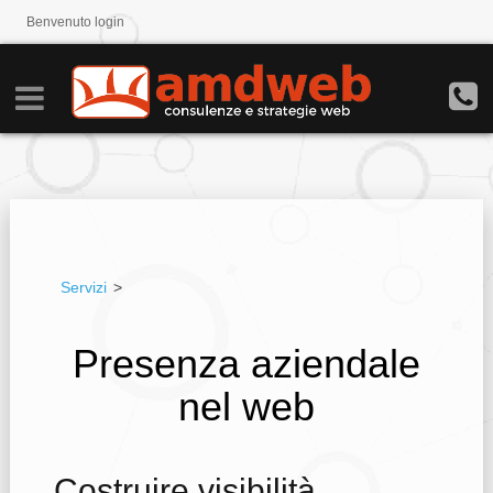
Benvenuto
login
Servizi
>
Presenza aziendale
nel web
Costruire visibilità,