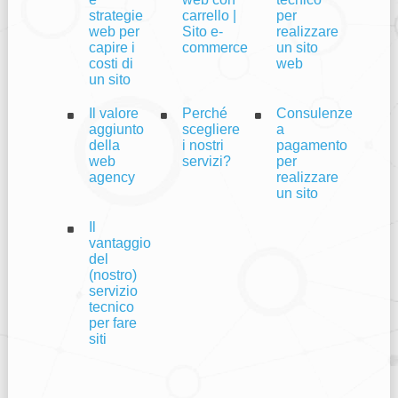
strategie
carrello |
per
web per
Sito e-
realizzare
capire i
commerce
un sito
costi di
web
un sito
Il valore
Perché
Consulenze
aggiunto
scegliere
a
della
i nostri
pagamento
web
servizi?
per
agency
realizzare
un sito
Il
vantaggio
del
(nostro)
servizio
tecnico
per fare
siti