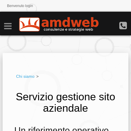
Benvenuto
login
Chi siamo
>
Servizio gestione sito
aziendale
Un riferimento operativo