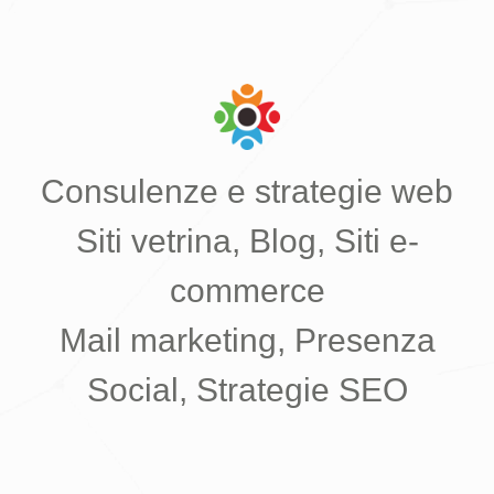
Consulenze e strategie web
Siti vetrina, Blog, Siti e-
commerce
Mail marketing, Presenza
Social, Strategie SEO