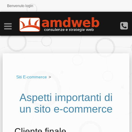
Benvenuto
login
Siti E-commerce
>
Aspetti importanti di
un sito e-commerce
Cliente finale,