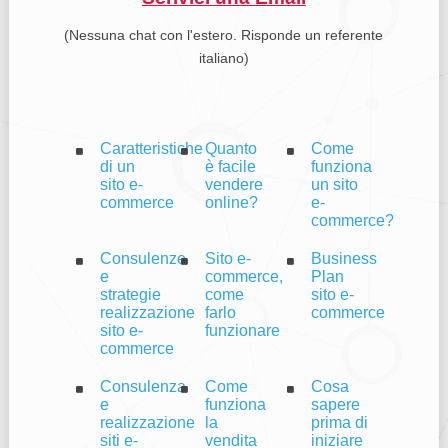
(Nessuna chat con l'estero. Risponde un referente
italiano)
Caratteristiche
Quanto
Come
di un
è facile
funziona
sito e-
vendere
un sito
commerce
online?
e-
commerce?
Consulenze
Sito e-
Business
e
commerce,
Plan
strategie
come
sito e-
realizzazione
farlo
commerce
sito e-
funzionare
commerce
Consulenza
Come
Cosa
e
funziona
sapere
realizzazione
la
prima di
siti e-
vendita
iniziare