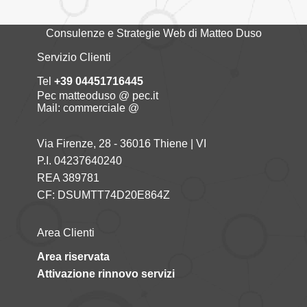
Consulenze e Strategie Web di Matteo Duso
Servizio Clienti
Tel
+39 04451716445
Pec matteoduso @ pec.it
Mail: commerciale @
Via Firenze, 28 - 36016 Thiene | VI
P.I. 04237640240
REA 389781
CF: DSUMTT74D20E864Z
Area Clienti
Area riservata
Attivazione rinnovo servizi