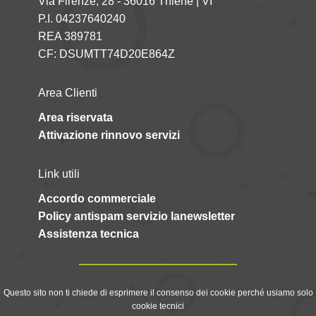
Via Firenze, 28 - 36016 Thiene | VI
P.I. 04237640240
REA 389781
CF: DSUMTT74D20E864Z
Area Clienti
Area riservata
Attivazione rinnovo servizi
Link utili
Accordo commerciale
Policy antispam servizio lanewsletter
Assistenza tecnica
Questo sito non ti chiede di esprimere il consenso dei cookie perché usiamo solo
cookie tecnici