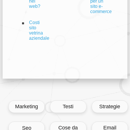
nel
per un
web?
sito e-
commerce
Costi
sito
vetrina
aziendale
Marketing
Testi
Strategie
Cose da
Email
Seo