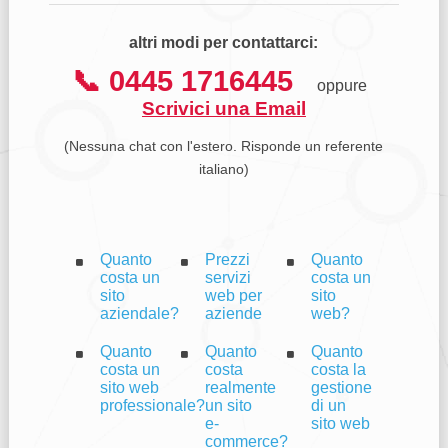
altri modi per contattarci:
📞 0445 1716445
oppure
Scrivici una Email
(Nessuna chat con l'estero. Risponde un referente
italiano)
Quanto
Prezzi
Quanto
costa un
servizi
costa un
sito
web per
sito
aziendale?
aziende
web?
Quanto
Quanto
Quanto
costa un
costa
costa la
sito web
realmente
gestione
professionale?
un sito
di un
e-
sito web
commerce?