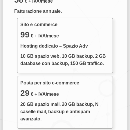
€ + IVA/mese
Fatturazione annuale.
Sito e-commerce
99
€ + IVA/mese
Hosting dedicato – Spazio Adv
10 GB spazio web, 10 GB backup, 2 GB
database con backup, 150 GB traffico.
Posta per sito e-commerce
29
€ + IVA/mese
20 GB spazio mail, 20 GB backup, N
caselle mail, backup e antispam
avanzato.