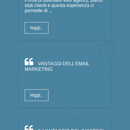
Prima di diventare web agency, siamo
stati clienti e questa esperienza ci
permette di ...
leggi..
VANTAGGI DELL'EMAIL
MARKETING
leggi..