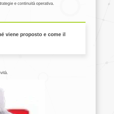
ategie e continuità operativa.
hé viene proposto e come il
vità.