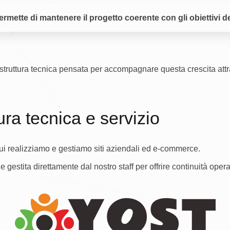
rmette di mantenere il progetto coerente con gli obiettivi de
truttura tecnica pensata per accompagnare questa crescita attra
ura tecnica e servizio
 cui realizziamo e gestiamo siti aziendali ed e-commerce.
e gestita direttamente dal nostro staff per offrire continuità opera