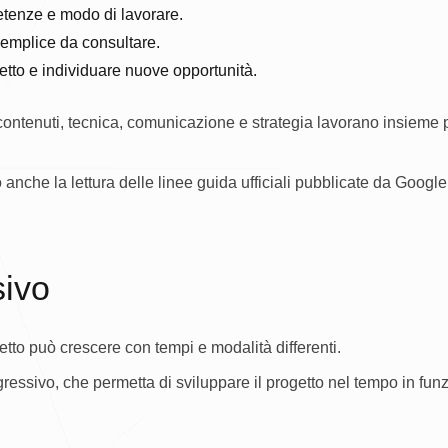
petenze e modo di lavorare.
o semplice da consultare.
getto e individuare nuove opportunità.
contenuti, tecnica, comunicazione e strategia lavorano insieme p
anche la lettura delle linee guida ufficiali pubblicate da Google
sivo
tto può crescere con tempi e modalità differenti.
essivo, che permetta di sviluppare il progetto nel tempo in funz