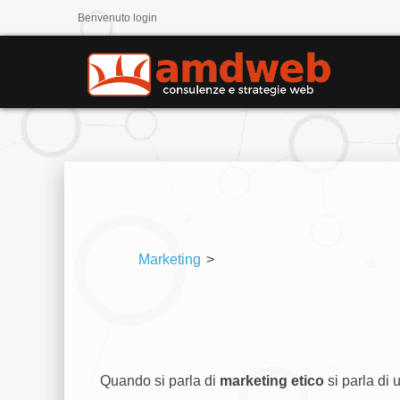
Benvenuto
login
Marketing
>
Quando si parla di
marketing etico
si parla di