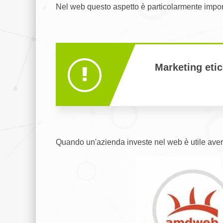
Nel web questo aspetto è particolarmente import
Marketing etic
Quando un'azienda investe nel web è utile avere