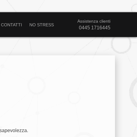
Assistenza clienti
CONTATTI
NO STRESS
0445 1716445
nsapevolezza.