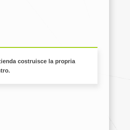
azienda costruisce la propria
tro.