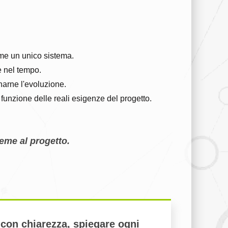
me un unico sistema.
e nel tempo.
narne l'evoluzione.
n funzione delle reali esigenze del progetto.
ieme al progetto.
 con chiarezza, spiegare ogni