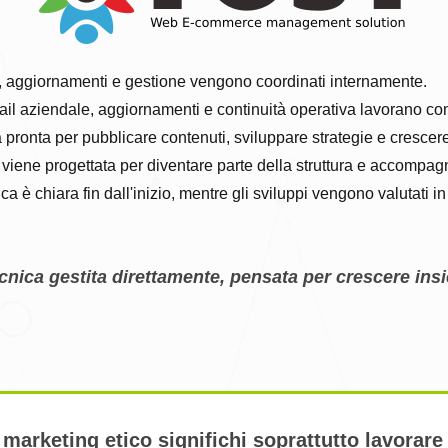
, aggiornamenti e gestione vengono coordinati internamente.
il aziendale, aggiornamenti e continuità operativa lavorano co
a pronta per pubblicare contenuti, sviluppare strategie e crescer
viene progettata per diventare parte della struttura e accompag
ca è chiara fin dall'inizio, mentre gli sviluppi vengono valutati i
cnica gestita direttamente, pensata per crescere ins
marketing etico significhi soprattutto lavorare