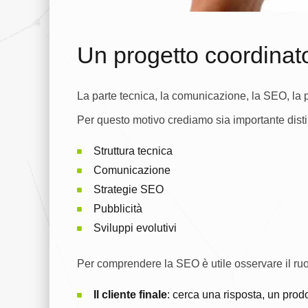
Un progetto coordinat
La parte tecnica, la comunicazione, la SEO, la p
Per questo motivo crediamo sia importante distin
Struttura tecnica
Comunicazione
Strategie SEO
Pubblicità
Sviluppi evolutivi
Per comprendere la SEO è utile osservare il ruo
Il cliente finale
: cerca una risposta, un prod