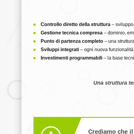
Controllo diretto della struttura
– sviluppo
Gestione tecnica compresa
– dominio, ema
Punto di partenza completo
– una struttur
Sviluppi integrati
– ogni nuova funzionalità 
Investimenti programmabili
– la base tecni
Una struttura te
Crediamo che il 