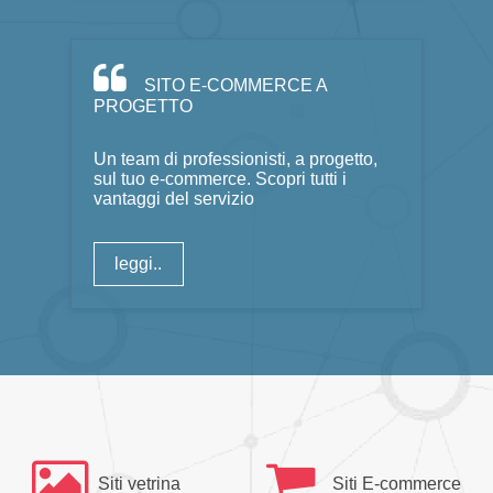
SITO E-COMMERCE A
PROGETTO
Un team di professionisti, a progetto,
sul tuo e-commerce. Scopri tutti i
vantaggi del servizio
leggi..
Siti vetrina
Siti E-commerce