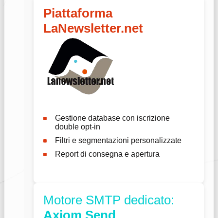
Piattaforma
LaNewsletter.net
Gestione database con iscrizione
double opt-in
Filtri e segmentazioni personalizzate
Report di consegna e apertura
Motore SMTP dedicato:
Axiom Send