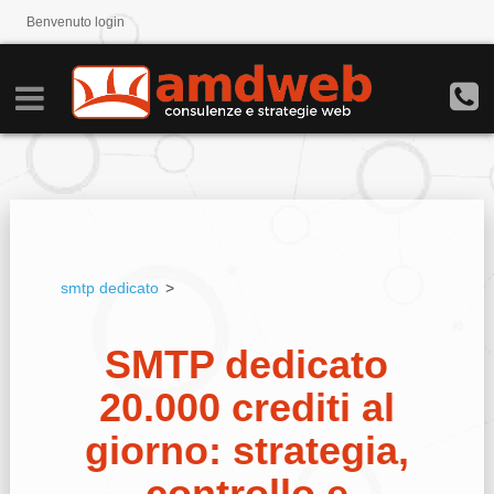
Benvenuto
login
smtp dedicato
>
SMTP dedicato
20.000 crediti al
giorno: strategia,
controllo e