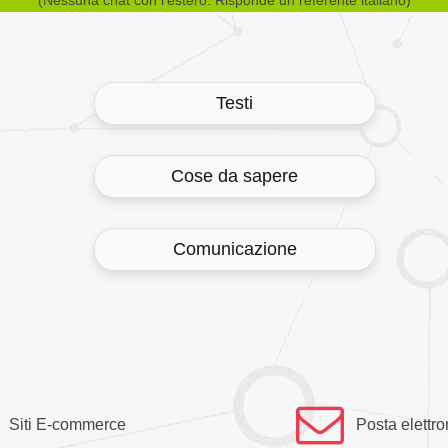
Testi
Cose da sapere
Comunicazione
Siti E-commerce
Posta elettro