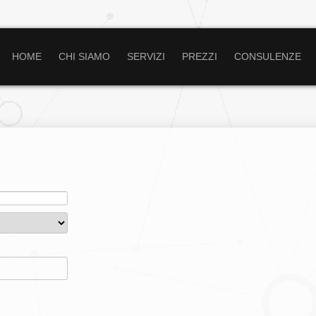
HOME
CHI SIAMO
SERVIZI
PREZZI
CONSULENZE