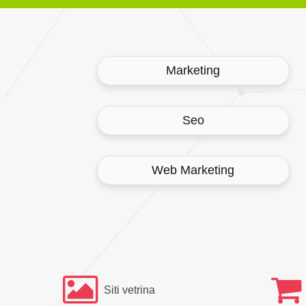
Marketing
Seo
Web Marketing
Siti vetrina