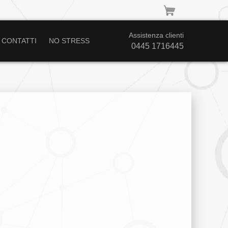
Assistenza clienti
CONTATTI
NO STRESS
0445 1716445