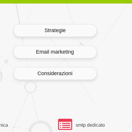
Strategie
Email marketing
Considerazioni
nica
smtp dedicato