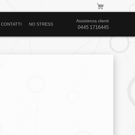
Assistenza clienti
CONTATTI
NO STRESS
0445 1716445