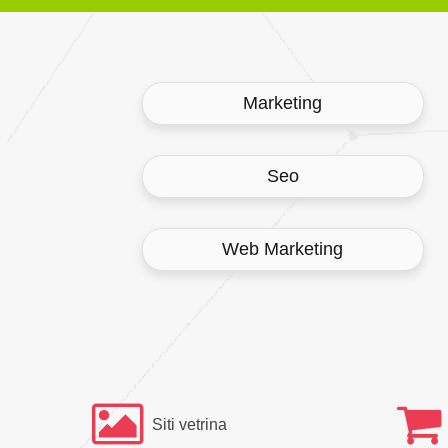
Marketing
Seo
Web Marketing
Siti vetrina