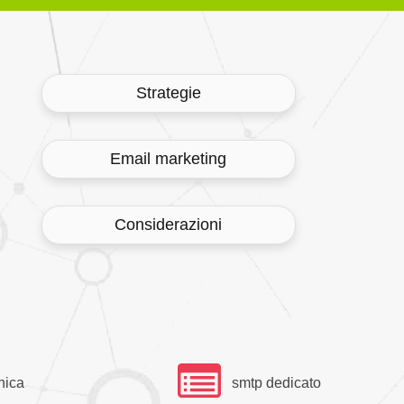
Strategie
Email marketing
Considerazioni
nica
smtp dedicato