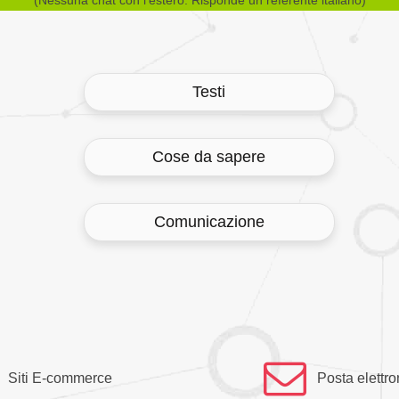
Testi
Cose da sapere
Comunicazione
Siti E-commerce
Posta elettro