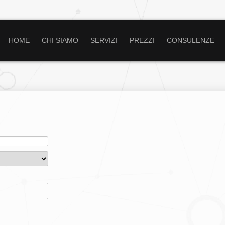
HOME
CHI SIAMO
SERVIZI
PREZZI
CONSULENZE