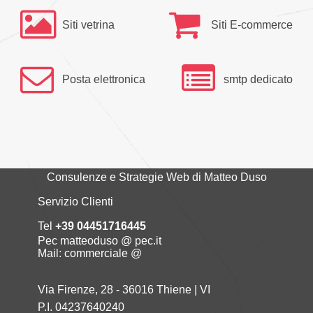
Siti vetrina
Siti E-commerce
Posta elettronica
smtp dedicato
Consulenze e Strategie Web di Matteo Duso
Servizio Clienti
Tel
+39 04451716445
Pec matteoduso @ pec.it
Mail: commerciale @
Via Firenze, 28 - 36016 Thiene | VI
P.I. 04237640240