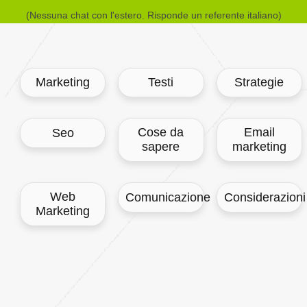
(Nessuna chat con l'estero. Risponde un referente italiano)
Marketing
Testi
Strategie
Cose da
Email
Seo
sapere
marketing
Web
Comunicazione
Considerazioni
Marketing